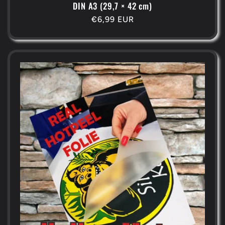
DIN A3 (29,7 × 42 cm)
Normaler
€6,99 EUR
Preis