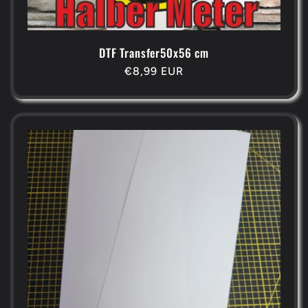
DTF Transfer50x56 cm
Normaler
€8,99 EUR
Preis