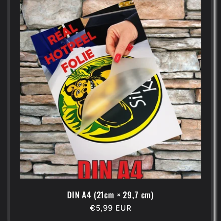
DIN A4 (21cm × 29,7 cm)
Normaler
€5,99 EUR
Preis