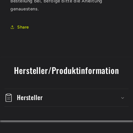
Bestellung bei, befolge bitte die Anleitung
genauestens.
Share
Hersteller/Produktinformation
Hersteller